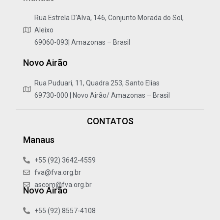
Rua Estrela D’Alva, 146, Conjunto Morada do Sol,
Aleixo
69060-093| Amazonas – Brasil
Novo Airão
Rua Puduari, 11, Quadra 253, Santo Elias
69730-000 | Novo Airão/ Amazonas – Brasil
CONTATOS
Manaus
+55 (92) 3642-4559
fva@fva.org.br
ascom@fva.org.br
Novo Airão
+55 (92) 8557-4108