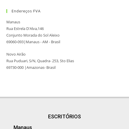
Endereços FVA
Manaus
Rua Estrela D'Alva,146
Conjunto Morada do Sol Aleixo
69060-093|Manaus - AM - Brasil
Novo Airão
Rua Puduari, S/N, Quadra- 253, Sto Elias
69730-000 |Amazonas- Brasil
ESCRITÓRIOS
Manaus