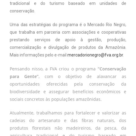
tradicional e do turismo baseado em unidades de
conservação.
Uma das estratégias do programa é o Mercado Rio Negro,
que trabalha em parceria com associações e cooperativas
prestando serviços de apoio à gestão, produção,
comercialização e divulgação de produtos da Amazônia.
Mais informações pelo e-mail
mercadorionegro@fva.org.br
.
Pensando nisso, a FVA criou o programa
“Conservação
para Gente”
, com o objetivo de alavancar as
oportunidades oferecidas pela conservação da
biodiversidade e assegurar benefícios econômicos e
sociais concretos às populações amazônidas.
Atualmente, trabalhamos para fortalecer e valorizar as
cadeias do artesanato e das fibras naturais, dos
produtos florestais não madeireiros, da pesca, da
agricultura tradicional e do turismo baseado em