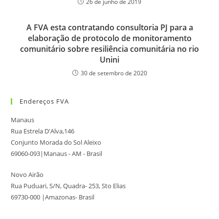
26 de junho de 2019
A FVA esta contratando consultoria PJ para a
elaboração de protocolo de monitoramento
comunitário sobre resiliência comunitária no rio
Unini
30 de setembro de 2020
Endereços FVA
Manaus
Rua Estrela D'Alva,146
Conjunto Morada do Sol Aleixo
69060-093|Manaus - AM - Brasil
Novo Airão
Rua Puduari, S/N, Quadra- 253, Sto Elias
69730-000 |Amazonas- Brasil