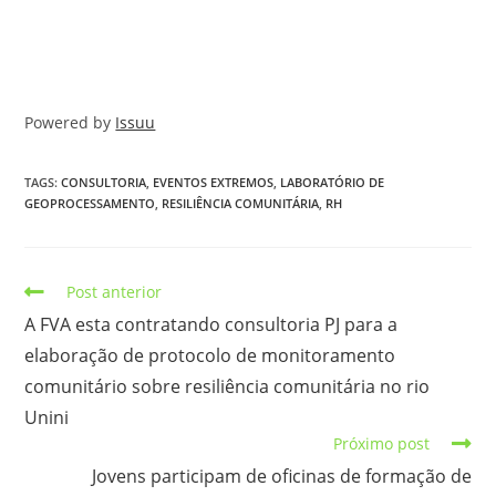
Powered by
Issuu
TAGS:
CONSULTORIA
,
EVENTOS EXTREMOS
,
LABORATÓRIO DE
GEOPROCESSAMENTO
,
RESILIÊNCIA COMUNITÁRIA
,
RH
Post anterior
A FVA esta contratando consultoria PJ para a
elaboração de protocolo de monitoramento
comunitário sobre resiliência comunitária no rio
Unini
Próximo post
Jovens participam de oficinas de formação de