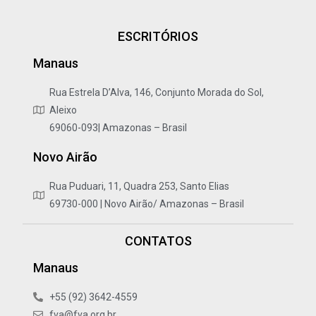
ESCRITÓRIOS
Manaus
Rua Estrela D’Alva, 146, Conjunto Morada do Sol,
Aleixo
69060-093| Amazonas – Brasil
Novo Airão
Rua Puduari, 11, Quadra 253, Santo Elias
69730-000 | Novo Airão/ Amazonas – Brasil
CONTATOS
Manaus
+55 (92) 3642-4559
fva@fva.org.br