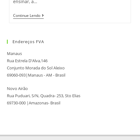
ensinar, a…
Continue Lendo
Endereços FVA
Manaus
Rua Estrela D'Alva,146
Conjunto Morada do Sol Aleixo
69060-093|Manaus - AM - Brasil
Novo Airão
Rua Puduari, S/N, Quadra- 253, Sto Elias
69730-000 |Amazonas- Brasil