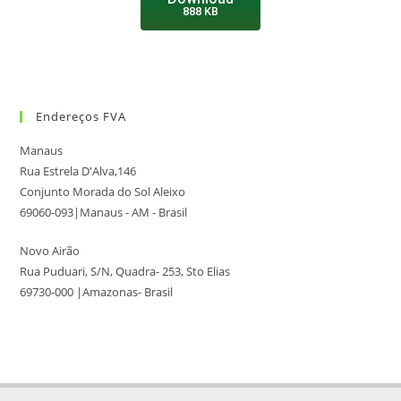
888 KB
Endereços FVA
Manaus
Rua Estrela D'Alva,146
Conjunto Morada do Sol Aleixo
69060-093|Manaus - AM - Brasil
Novo Airão
Rua Puduari, S/N, Quadra- 253, Sto Elias
69730-000 |Amazonas- Brasil