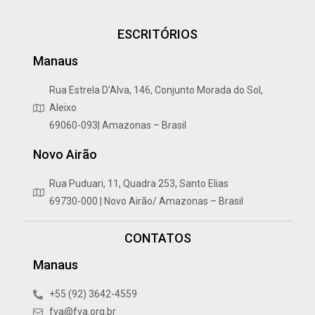
ESCRITÓRIOS
Manaus
Rua Estrela D’Alva, 146, Conjunto Morada do Sol,
Aleixo
69060-093| Amazonas – Brasil
Novo Airão
Rua Puduari, 11, Quadra 253, Santo Elias
69730-000 | Novo Airão/ Amazonas – Brasil
CONTATOS
Manaus
+55 (92) 3642-4559
fva@fva.org.br