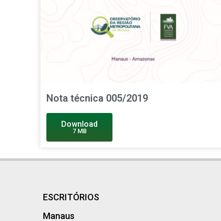
Nota técnica 005/2019
Download
7 MB
ESCRITÓRIOS
Manaus