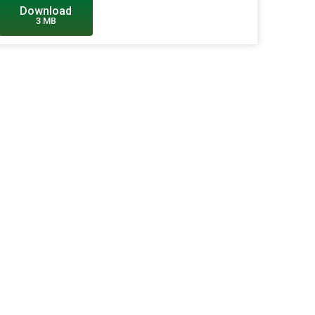
Download
3 MB