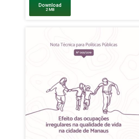
Download
2 MB