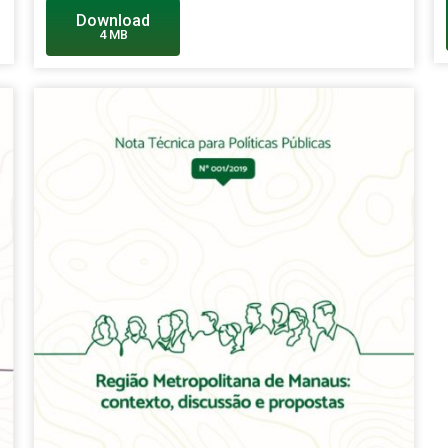
Download
4 MB