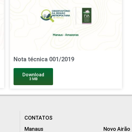
Nota técnica 001/2019
Download
3 MB
CONTATOS
Manaus
Novo Airão