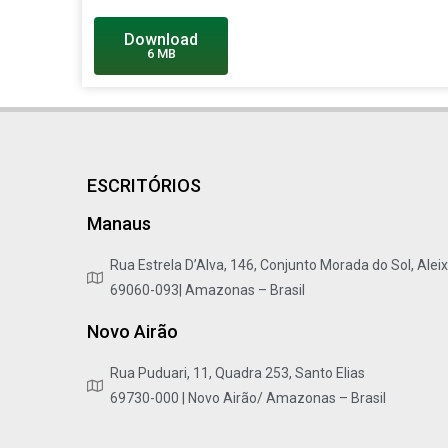
Download
6 MB
ESCRITÓRIOS
Manaus
Rua Estrela D’Alva, 146, Conjunto Morada do Sol, Alei
69060-093| Amazonas – Brasil
Novo Airão
Rua Puduari, 11, Quadra 253, Santo Elias
69730-000 | Novo Airão/ Amazonas – Brasil