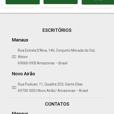
ESCRITÓRIOS
Manaus
Rua Estrela D’Alva, 146, Conjunto Morada do Sol,
Aleixo
69060-093| Amazonas – Brasil
Novo Airão
Rua Puduari, 11, Quadra 253, Santo Elias
69730-000 | Novo Airão/ Amazonas – Brasil
CONTATOS
Manaus