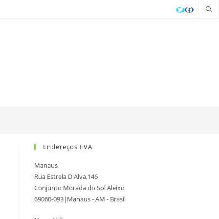
Endereços FVA
Manaus
Rua Estrela D'Alva,146
Conjunto Morada do Sol Aleixo
69060-093|Manaus - AM - Brasil