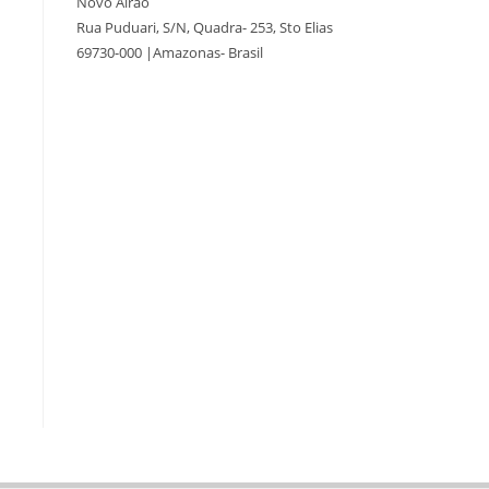
Novo Airão
Rua Puduari, S/N, Quadra- 253, Sto Elias
69730-000 |Amazonas- Brasil