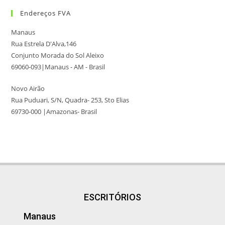
Endereços FVA
Manaus
Rua Estrela D'Alva,146
Conjunto Morada do Sol Aleixo
69060-093|Manaus - AM - Brasil
Novo Airão
Rua Puduari, S/N, Quadra- 253, Sto Elias
69730-000 |Amazonas- Brasil
ESCRITÓRIOS
Manaus