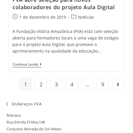
colaboradores do projeto Aula Digital
1 de dezembro de 2019
Notícias
A Fundação Vitória Amazônica (FVA) está com seleção
aberta para formadores locais e uma vaga de estágio
para o projeto Aula Digital, que promove o
aprimoramento na qualidade da educação…
Continue Lendo
1
2
3
4
…
9
Endereços FVA
Manaus
Rua Estrela D'Alva,146
Conjunto Morada do Sol Aleixo