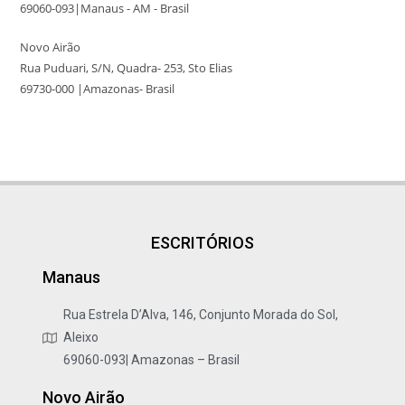
69060-093|Manaus - AM - Brasil
Novo Airão
Rua Puduari, S/N, Quadra- 253, Sto Elias
69730-000 |Amazonas- Brasil
ESCRITÓRIOS
Manaus
Rua Estrela D’Alva, 146, Conjunto Morada do Sol,
Aleixo
69060-093| Amazonas – Brasil
Novo Airão