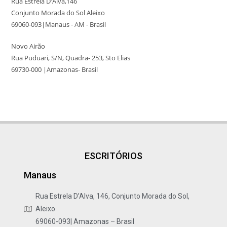
Rua Estrela D'Alva,146
Conjunto Morada do Sol Aleixo
69060-093|Manaus - AM - Brasil
Novo Airão
Rua Puduari, S/N, Quadra- 253, Sto Elias
69730-000 |Amazonas- Brasil
ESCRITÓRIOS
Manaus
Rua Estrela D’Alva, 146, Conjunto Morada do Sol,
Aleixo
69060-093| Amazonas – Brasil