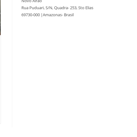
Novo Airão
Rua Puduari, S/N, Quadra- 253, Sto Elias
69730-000 |Amazonas- Brasil