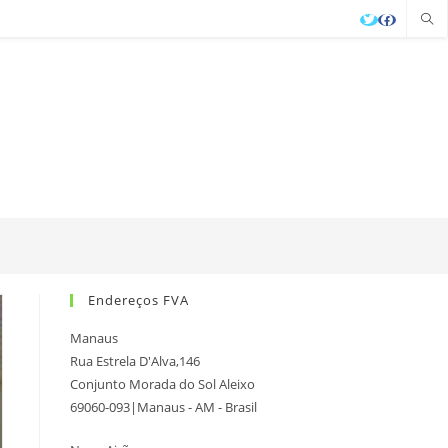
Endereços FVA
Manaus
Rua Estrela D'Alva,146
Conjunto Morada do Sol Aleixo
69060-093|Manaus - AM - Brasil