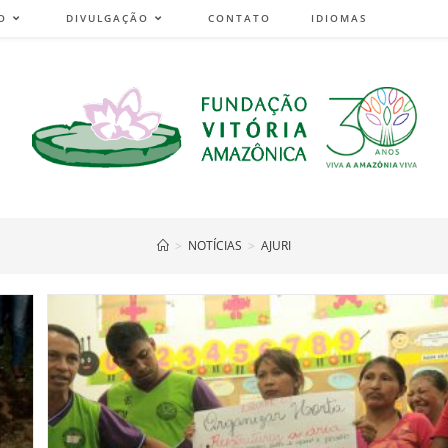
O
DIVULGAÇÃO
CONTATO
IDIOMAS
>
NOTÍCIAS
>
AJURI