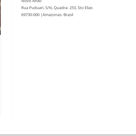
Novo Airão
Rua Puduari, S/N, Quadra- 253, Sto Elias
69730-000 |Amazonas- Brasil