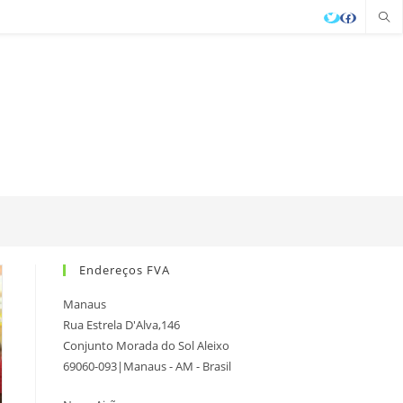
Endereços FVA
Manaus
Rua Estrela D'Alva,146
Conjunto Morada do Sol Aleixo
69060-093|Manaus - AM - Brasil