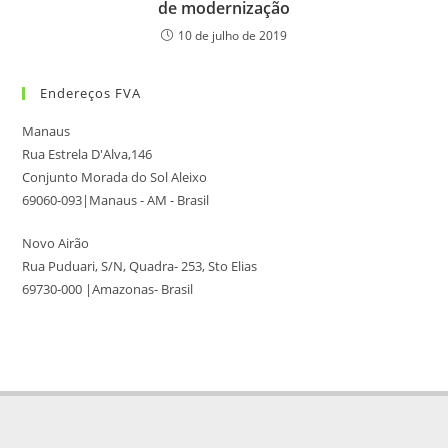
de modernização
10 de julho de 2019
Endereços FVA
Manaus
Rua Estrela D'Alva,146
Conjunto Morada do Sol Aleixo
69060-093|Manaus - AM - Brasil
Novo Airão
Rua Puduari, S/N, Quadra- 253, Sto Elias
69730-000 |Amazonas- Brasil