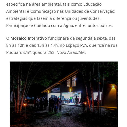
específica na área ambiental, tais como: Educação
Ambiental e Comunicação nas Unidades de Conservação:
estratégias que fazem a diferença ou Juventudes,
Participação e Cuidado com a Água, entre tantos outros.
O
Mosaico Interativo
funcionará de segunda a sexta, das
8h às 12h e das 13h às 17h, no Espaço FVA, que fica na rua
Puduari, s/nº, quadra 253, Novo Airão/AM.