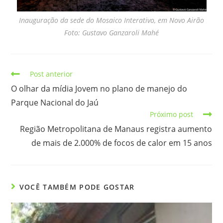
Inauguração da sede do Mosaico Interativo, em Novo Airão
Foto: Gustavo Ganzaroli Mahé
Post anterior
O olhar da mídia Jovem no plano de manejo do
Parque Nacional do Jaú
Próximo post
Região Metropolitana de Manaus registra aumento
de mais de 2.000% de focos de calor em 15 anos
VOCÊ TAMBÉM PODE GOSTAR