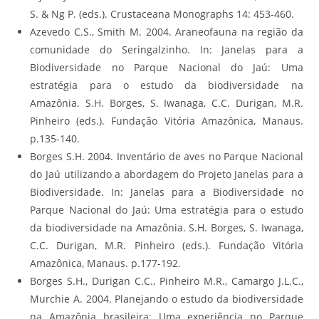
S. & Ng P. (eds.). Crustaceana Monographs 14: 453-460.
Azevedo C.S., Smith M. 2004. Araneofauna na região da
comunidade do Seringalzinho. In: Janelas para a
Biodiversidade no Parque Nacional do Jaú: Uma
estratégia para o estudo da biodiversidade na
Amazônia. S.H. Borges, S. Iwanaga, C.C. Durigan, M.R.
Pinheiro (eds.). Fundação Vitória Amazônica, Manaus.
p.135-140.
Borges S.H. 2004. Inventário de aves no Parque Nacional
do Jaú utilizando a abordagem do Projeto Janelas para a
Biodiversidade. In: Janelas para a Biodiversidade no
Parque Nacional do Jaú: Uma estratégia para o estudo
da biodiversidade na Amazônia. S.H. Borges, S. Iwanaga,
C.C. Durigan, M.R. Pinheiro (eds.). Fundação Vitória
Amazônica, Manaus. p.177-192.
Borges S.H., Durigan C.C., Pinheiro M.R., Camargo J.L.C.,
Murchie A. 2004. Planejando o estudo da biodiversidade
na Amazônia brasileira: Uma experiência no Parque