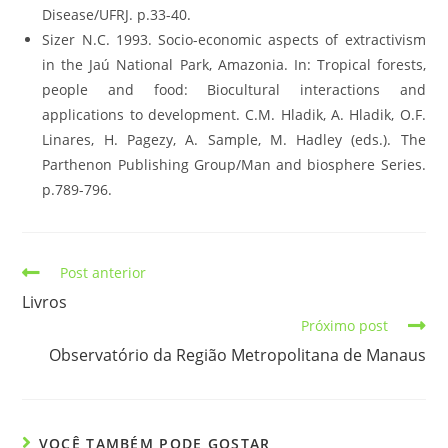
Disease/UFRJ. p.33-40.
Sizer N.C. 1993. Socio-economic aspects of extractivism
in the Jaú National Park, Amazonia. In: Tropical forests,
people and food: Biocultural interactions and
applications to development. C.M. Hladik, A. Hladik, O.F.
Linares, H. Pagezy, A. Sample, M. Hadley (eds.). The
Parthenon Publishing Group/Man and biosphere Series.
p.789-796.
Post anterior
Livros
Próximo post
Observatório da Região Metropolitana de Manaus
VOCÊ TAMBÉM PODE GOSTAR