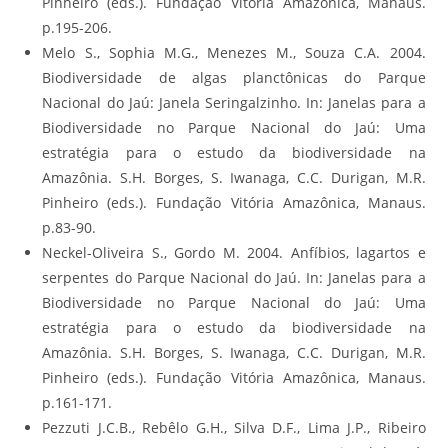
Pinheiro (eds.). Fundação Vitória Amazônica, Manaus.
p.195-206.
Melo S., Sophia M.G., Menezes M., Souza C.A. 2004.
Biodiversidade de algas planctônicas do Parque
Nacional do Jaú: Janela Seringalzinho. In: Janelas para a
Biodiversidade no Parque Nacional do Jaú: Uma
estratégia para o estudo da biodiversidade na
Amazônia. S.H. Borges, S. Iwanaga, C.C. Durigan, M.R.
Pinheiro (eds.). Fundação Vitória Amazônica, Manaus.
p.83-90.
Neckel-Oliveira S., Gordo M. 2004. Anfíbios, lagartos e
serpentes do Parque Nacional do Jaú. In: Janelas para a
Biodiversidade no Parque Nacional do Jaú: Uma
estratégia para o estudo da biodiversidade na
Amazônia. S.H. Borges, S. Iwanaga, C.C. Durigan, M.R.
Pinheiro (eds.). Fundação Vitória Amazônica, Manaus.
p.161-171.
Pezzuti J.C.B., Rebêlo G.H., Silva D.F., Lima J.P., Ribeiro