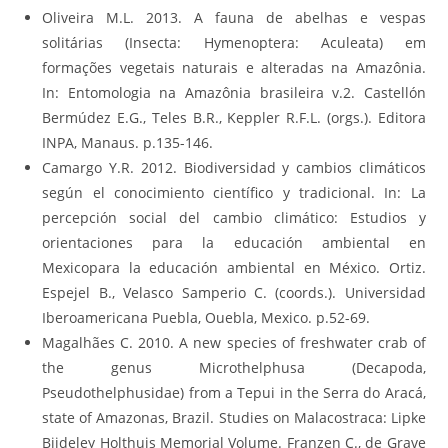
Oliveira M.L. 2013. A fauna de abelhas e vespas
solitárias (Insecta: Hymenoptera: Aculeata) em
formações vegetais naturais e alteradas na Amazônia.
In: Entomologia na Amazônia brasileira v.2. Castellón
Bermúdez E.G., Teles B.R., Keppler R.F.L. (orgs.). Editora
INPA, Manaus. p.135-146.
Camargo Y.R. 2012. Biodiversidad y cambios climáticos
según el conocimiento científico y tradicional. In: La
percepción social del cambio climático: Estudios y
orientaciones para la educación ambiental en
Mexicopara la educación ambiental en México. Ortiz.
Espejel B., Velasco Samperio C. (coords.). Universidad
Iberoamericana Puebla, Ouebla, Mexico. p.52-69.
Magalhães C. 2010. A new species of freshwater crab of
the genus Microthelphusa (Decapoda,
Pseudothelphusidae) from a Tepui in the Serra do Aracá,
state of Amazonas, Brazil. Studies on Malacostraca: Lipke
Bijdeley Holthuis Memorial Volume. Franzen C., de Grave