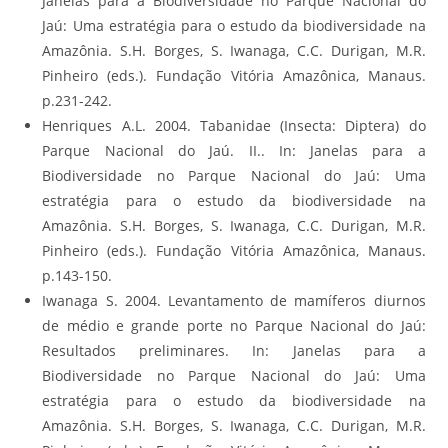
Janelas para a Biodiversidade no Parque Nacional do
Jaú: Uma estratégia para o estudo da biodiversidade na
Amazônia. S.H. Borges, S. Iwanaga, C.C. Durigan, M.R.
Pinheiro (eds.). Fundação Vitória Amazônica, Manaus.
p.231-242.
Henriques A.L. 2004. Tabanidae (Insecta: Diptera) do
Parque Nacional do Jaú. II.. In: Janelas para a
Biodiversidade no Parque Nacional do Jaú: Uma
estratégia para o estudo da biodiversidade na
Amazônia. S.H. Borges, S. Iwanaga, C.C. Durigan, M.R.
Pinheiro (eds.). Fundação Vitória Amazônica, Manaus.
p.143-150.
Iwanaga S. 2004. Levantamento de mamíferos diurnos
de médio e grande porte no Parque Nacional do Jaú:
Resultados preliminares. In: Janelas para a
Biodiversidade no Parque Nacional do Jaú: Uma
estratégia para o estudo da biodiversidade na
Amazônia. S.H. Borges, S. Iwanaga, C.C. Durigan, M.R.