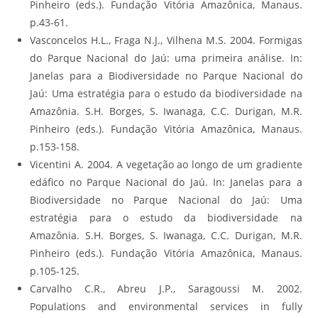
Pinheiro (eds.). Fundação Vitória Amazônica, Manaus.
p.43-61.
Vasconcelos H.L., Fraga N.J., Vilhena M.S. 2004. Formigas
do Parque Nacional do Jaú: uma primeira análise. In:
Janelas para a Biodiversidade no Parque Nacional do
Jaú: Uma estratégia para o estudo da biodiversidade na
Amazônia. S.H. Borges, S. Iwanaga, C.C. Durigan, M.R.
Pinheiro (eds.). Fundação Vitória Amazônica, Manaus.
p.153-158.
Vicentini A. 2004. A vegetação ao longo de um gradiente
edáfico no Parque Nacional do Jaú. In: Janelas para a
Biodiversidade no Parque Nacional do Jaú: Uma
estratégia para o estudo da biodiversidade na
Amazônia. S.H. Borges, S. Iwanaga, C.C. Durigan, M.R.
Pinheiro (eds.). Fundação Vitória Amazônica, Manaus.
p.105-125.
Carvalho C.R., Abreu J.P., Saragoussi M. 2002.
Populations and environmental services in fully