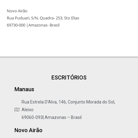
Novo Airão
Rua Puduari, S/N, Quadra- 253, Sto Elias
69730-000 |Amazonas- Brasil
ESCRITÓRIOS
Manaus
Rua Estrela D’Alva, 146, Conjunto Morada do Sol,
Aleixo
69060-093| Amazonas – Brasil
Novo Airão