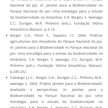
Nacional do Jaú. In: Janelas para a Biodiversidade no
Parque Nacional do Jaú: Uma estratégia para o estudo
da biodiversidade na Amazônia. S.H. Borges, S. Iwanaga,
C.C. Durigan, M.R. Pinheiro (eds.). Fundação Vitória
Amazônica, Manaus. p.3-14.
Borges S.H., Filoni F., Siqueira I.C. 2004. Práticas
agriculturais dos moradores do Parque Nacional do Jaú.
In: Janelas para a Biodiversidade no Parque Nacional do
Jaú: Uma estratégia para o estudo da biodiversidade na
Amazônia. S.H. Borges, S. Iwanaga, C.C. Durigan, M.R.
Pinheiro (eds.). Fundação Vitória Amazônica, Manaus.
p.245-252.
Camargo J.L.C., Borges S.H., Durigan C.C., Pinheiro M.R.,
Iwanaga S. 2004. Projeto Janelas para a Biodiversidade:
Avaliação e perspectivas. In: Janelas para a
Biodiversidade no Parque Nacional do Jaú: Uma
estratégia para o estudo da biodiversidade na
Amazônia. S.H. Borges, S. Iwanaga, C.C. Durigan, M.R.