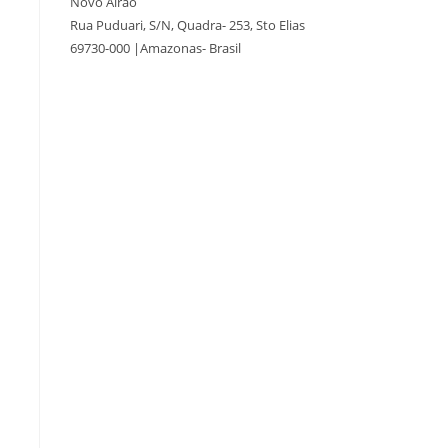
Novo Airão
Rua Puduari, S/N, Quadra- 253, Sto Elias
69730-000 |Amazonas- Brasil