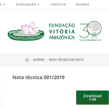
O
DIVULGAÇÃO
CONTATO
IDIOMAS
>
ACERVO
>
NOTA TÉCNICA 001/2019
Nota técnica 001/2019
Download
3 MB