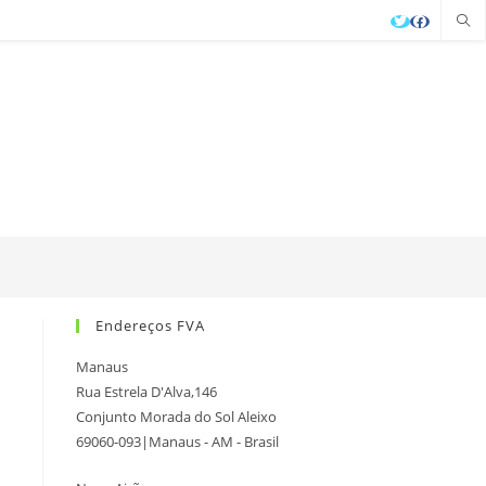
Endereços FVA
Manaus
Rua Estrela D'Alva,146
Conjunto Morada do Sol Aleixo
69060-093|Manaus - AM - Brasil