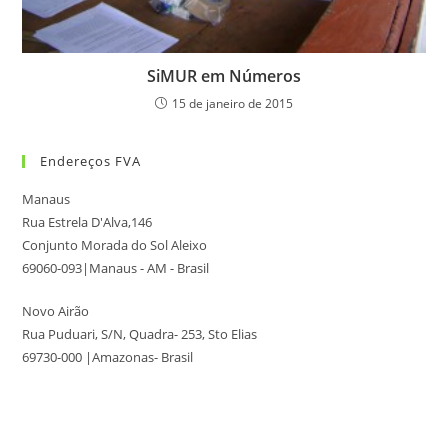
SiMUR em Números
15 de janeiro de 2015
Endereços FVA
Manaus
Rua Estrela D'Alva,146
Conjunto Morada do Sol Aleixo
69060-093|Manaus - AM - Brasil
Novo Airão
Rua Puduari, S/N, Quadra- 253, Sto Elias
69730-000 |Amazonas- Brasil